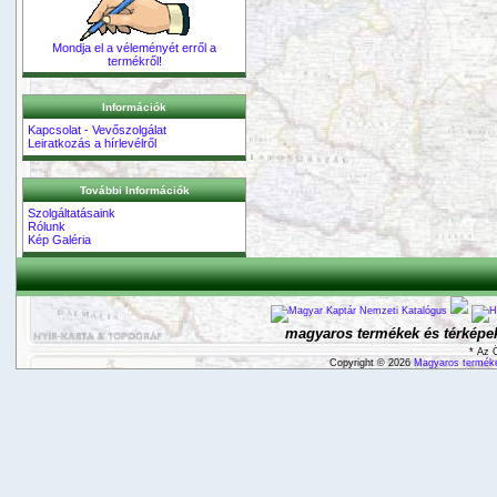
Mondja el a véleményét erről a
termékről!
Információk
Kapcsolat - Vevőszolgálat
Leiratkozás a hírlevélről
További Információk
Szolgáltatásaink
Rólunk
Kép Galéria
magyaros termékek és térképek
* Az 
Copyright © 2026
Magyaros terméke