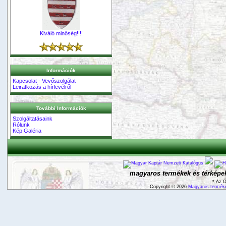
Kiváló minőség!!!!
Információk
Kapcsolat - Vevőszolgálat
Leiratkozás a hírlevélről
További Információk
Szolgáltatásaink
Rólunk
Kép Galéria
magyaros termékek és térképek
* Az Ö
Copyright © 2026
Magyaros terméke