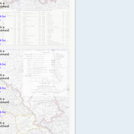
k a
 érhető
t.hu
a
k a
 érhető
t.hu
a
k a
 érhető
t.hu
a
k a
 érhető
t.hu
a
k a
 érhető
t.hu
a
k a
 érhető