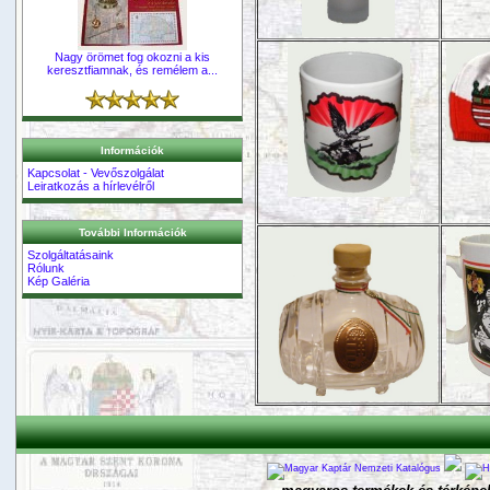
Nagy örömet fog okozni a kis
keresztfiamnak, és remélem a...
Információk
Kapcsolat - Vevőszolgálat
Leiratkozás a hírlevélről
További Információk
Szolgáltatásaink
Rólunk
Kép Galéria