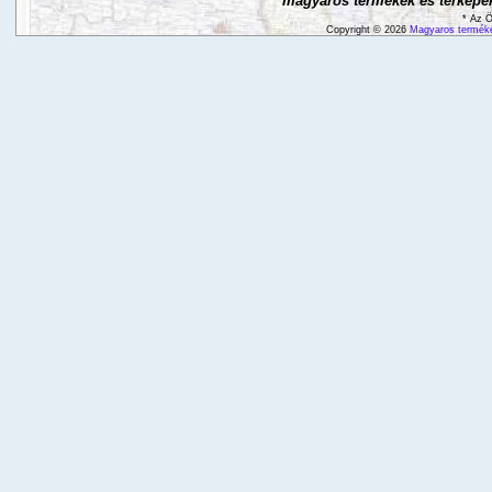
magyaros termékek és térképek
* Az Ö
Copyright © 2026
Magyaros terméke