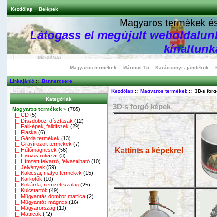
Kezdőlap
Belépek
Magyaros termékek és 
Látogass el megújult weboldalunk
kínaltunka
Magyaros termékek
Március 15
Karácsonyi ajándékok
Linkajánló
::
Bannercsere
Kezdőlap
::
Magyaros termékek
:: 3D-s for
Kategóriák
3D-s forgó képek
Magyaros termékek
->
(785)
|_ CD
(5)
|_ Díszdoboz, dísztasak
(12)
|_ Faliképek, falidíszek
(29)
|_ Flaska
(6)
|_ Gárda termékek
(13)
|_ Gravírozott termékek
(7)
Kattints a képekre!
|_ Hűtőmágnesek
(56)
|_ Harcos ruházat
(3)
|_ Hímzett felvarró, felvasalható
(10)
|_ Jelvények
(59)
|_ Kalocsai, matyó termékek
(15)
|_ Karkötők
(10)
|_ Kokárda, nemzeti szalag
(25)
|_ Kulcstartók
(49)
|_ Műgyantás dombor matrica
(2)
|_ Műgyantás mágnes
(16)
|_ Magyarország
(10)
|_ Matricák
(72)