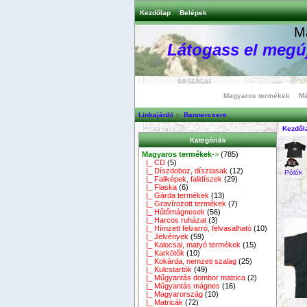
Kezdőlap
Belépek
M
Látogass el megúj
Magyaros termékek
Má
Linkajánló
::
Bannercsere
Kezdől
Kategóriák
Magyaros termékek
->
(785)
|_ CD
(5)
|_ Díszdoboz, dísztasak
(12)
Pólók
|_ Faliképek, falidíszek
(29)
|_ Flaska
(6)
|_ Gárda termékek
(13)
|_ Gravírozott termékek
(7)
|_ Hűtőmágnesek
(56)
|_ Harcos ruházat
(3)
|_ Hímzett felvarró, felvasalható
(10)
|_ Jelvények
(59)
|_ Kalocsai, matyó termékek
(15)
|_ Karkötők
(10)
|_ Kokárda, nemzeti szalag
(25)
|_ Kulcstartók
(49)
|_ Műgyantás dombor matrica
(2)
|_ Műgyantás mágnes
(16)
|_ Magyarország
(10)
|_ Matricák
(72)