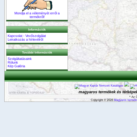
Mondja el a véleményét erről a
termékről!
Információk
Kapcsolat - Vevőszolgálat
Leiratkozás a hírlevélről
További Információk
Szolgáltatásaink
Rólunk
Kép Galéria
magyaros termékek és térképek
* Az 
Copyright © 2026
Magyaros terméke