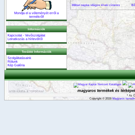
Militari sapka világos khaki címeres
Bő
Mondja el a véleményét erről a
termékről!
Információk
Kapcsolat - Vevőszolgálat
Leiratkozás a hírlevélről
További Információk
Szolgáltatásaink
Rólunk
Kép Galéria
magyaros termékek és térképek
* Az Ö
Copyright © 2026
Magyaros terméke