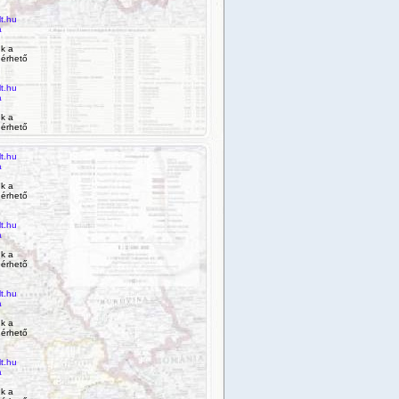
t.hu
a
k a
 érhető
t.hu
a
k a
 érhető
t.hu
a
k a
 érhető
t.hu
a
k a
 érhető
t.hu
a
k a
 érhető
t.hu
a
k a