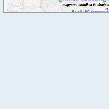
magyaros termékek és térképek
* Az 
Copyright © 2026
Magyaros terméke