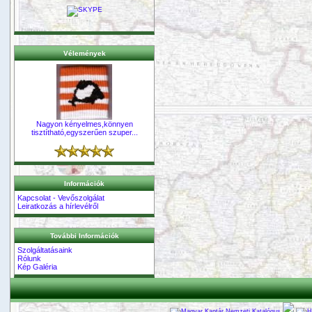
Vélemények
Nagyon kényelmes,könnyen
tisztítható,egyszerűen szuper...
Információk
Kapcsolat - Vevőszolgálat
Leiratkozás a hírlevélről
További Információk
Szolgáltatásaink
Rólunk
Kép Galéria