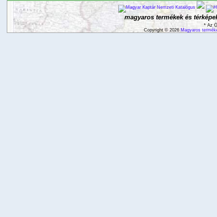
magyaros termékek és térképek
* Az Ö
Copyright © 2026
Magyaros terméke